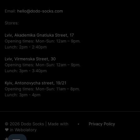
Email:
hello@dodo-socks.com
Stores:
Lviv, Akademika Gnatiuka Street, 17
Opening times: Mon-Sun: 12am – 9pm.
Lunch: 2pm - 2:40pm
Lviv, Virmenska Street, 30
Opening times: Mon-Sun: 12am – 9pm.
Lunch: 3pm - 3:40pm
Kyiv, Antonovycha street, 19/21
Opening times: Mon-Sun: 11am – 8pm.
Lunch: 3pm - 4pm
© 2026 Dodo Socks
|
Made with
Privacy Policy
♥ in
Webolatory