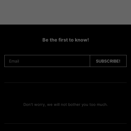
Be the first to know!
Don't worry, we will not bother you too much.