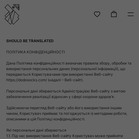
Skip
to
SHOULD BE TRANSLATED
content
ПОЛІТИКА КОНФІДЕНЦІЙНОСТІ
Дана Політика конфіденційності визначає правила збору, обробки та
використання персональних даних (персональної інформації), що
передаються Користувачами при використанні Веб-сайту
https://dodosocks.com/ (надалі – Веб-сайт).
Персональні дані збираються Адміністрацією Веб-сайту з метою
забезпечення реалізації відносин у сфері охорони здоров’я.
Здійснюючи перегляд Веб-сайту або його використання іншим
чином, Користувач приймає та погоджується із методами роботи,
описаними в цій Політиці конфіденційності.
Які персональні дані збираються
1.1. Під час використання Веб-сайту Користувач може прийняти