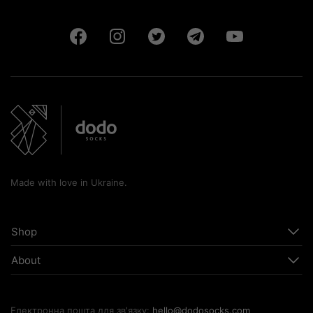
Made with love in Ukraine.
Shop
About
Електронна пошта для зв'язку:
hello@dodosocks.com