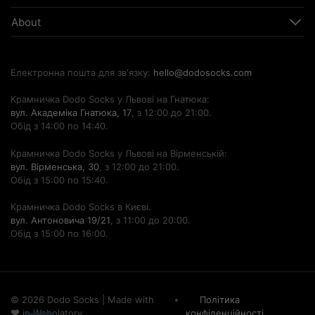
About
Електронна пошта для зв'язку:
hello@dodosocks.com
Крамничка Dodo Socks у Львові на Гнатюка:
вул. Академіка Гнатюка, 17
, з 12:00 до 21:00.
Обід з 14:00 по 14:40.
Крамничка Dodo Socks у Львові на Вірменській:
вул. Вірменська, 30
, з 12:00 до 21:00.
Обід з 15:00 по 15:40.
Крамничка Dodo Socks в Києві.
вул. Антоновича 19/21
, з 11:00 до 20:00.
Обід з 15:00 по 16:00.
© 2026 Dodo Socks
|
Made with
Політика
♥ in
Webolatory
конфіденційності