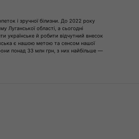
еток і зручної білизни. До 2022 року
у Луганської області, а сьогодні
ти українське й робити відчутний внесок
ійська є нашою метою та сенсом нашої
они понад 33 млн грн, з них найбільше —