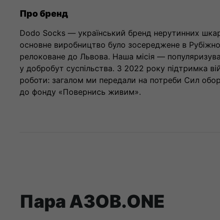
Про бренд
Dodo Socks — український бренд нерутинних шкарп
основне виробництво було зосереджене в Рубіжном
релоковане до Львова. Наша місія — популяризува
у добробут суспільства. З 2022 року підтримка в
роботи: загалом ми передали на потреби Сил обор
до фонду «Повернись живим».
Пара AЗОВ.ONE