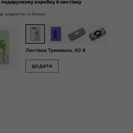
 подарункову коробку й листівку
ає шкарпетки та білизну
Листівка Тримаюсь,
60
₴
ДОДАТИ