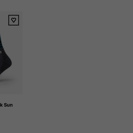
sk Sun