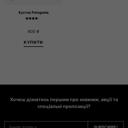
Хустка Patagonia
Оцінено в
4.00
з 5
600
₴
КУПИТИ
Хочеш дізнатись першим про новинки, акції та
спеціальні пропозиції?