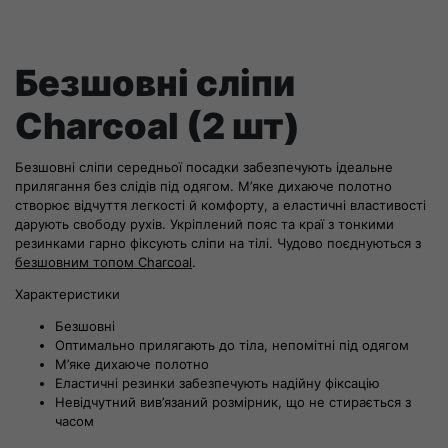
Безшовні сліпи
Charcoal (2 шт)
Безшовні сліпи середньої посадки забезпечують ідеальне
прилягання без слідів під одягом. М’яке дихаюче полотно
створює відчуття легкості й комфорту, а еластичні властивості
дарують свободу рухів. Укріплений пояс та краї з тонкими
резинками гарно фіксують сліпи на тілі. Чудово поєднуються з
безшовним топом Charcoal
.
Характеристики
Безшовні
Оптимально прилягають до тіла, непомітні під одягом
М’яке дихаюче полотно
Еластичні резинки забезпечують надійну фіксацію
Невідчутний вив’язаний розмірник, що не стирається з
часом