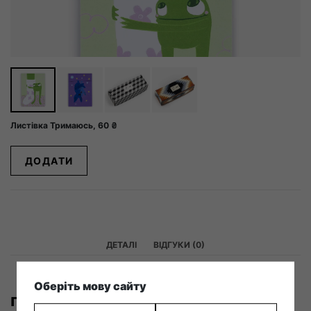
Листівка Тримаюсь,
60
₴
ДОДАТИ
ДЕТАЛІ
ВІДГУКИ (0)
Оберіть мову сайту
Про бренд