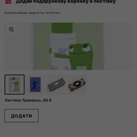
Додай подарункову коробку й листівку
Коробка вміщає шкарпетки та білизну
Листівка Тримаюсь,
60
₴
ДОДАТИ