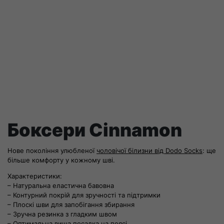
Боксери Cinnamon
Нове покоління улюбленої
чоловічої білизни від Dodo Socks
: ще
більше комфорту у кожному шві.
Характеристики:
– Натуральна еластична бавовна
– Контурний покрій для зручності та підтримки
– Плоскі шви для запобігання збирання
– Зручна резинка з гладким швом
– Оптимальна вища посадка на поясі