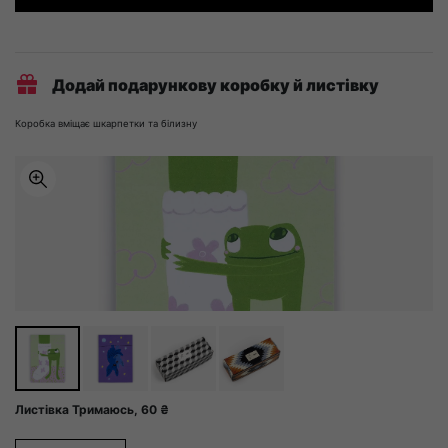
Claret
кількість
Додай подарункову коробку й листівку
Коробка вміщає шкарпетки та білизну
Листівка Тримаюсь,
60
₴