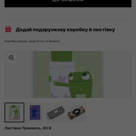
дохнуть
кількість
Додай подарункову коробку й листівку
Коробка вміщає шкарпетки та білизну
Листівка Тримаюсь,
60
₴