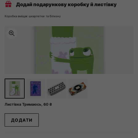
Додай подарункову коробку й листівку
Коробка вміщає шкарпетки та білизну
Листівка Тримаюсь,
60
₴
ДОДАТИ