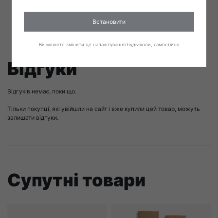
Встановити
Ви можете змінити це налаштування будь-коли, самостійно
Відгуки
Відгуків немає, поки що.
Тільки покупці, які увійшли на сайт і вже купили цей товар, можуть
залишати відгуки.
Супутні товари