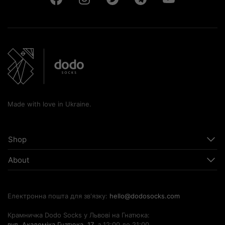
Made with love in Ukraine.
Shop
About
Електронна пошта для зв'язку:
hello@dodosocks.com
Крамничка Dodo Socks у Львові на Гнатюка:
вул. Академіка Гнатюка, 17
, з 12:00 до 21:00.