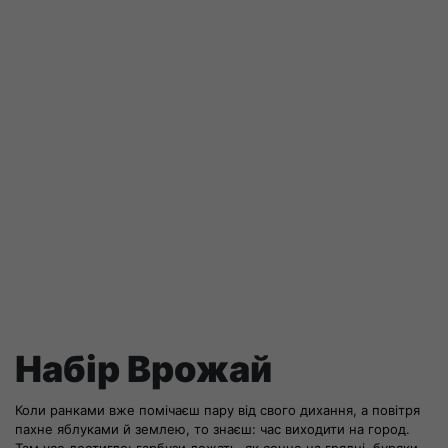
Набір Врожай
Коли ранками вже помічаєш пару від свого дихання, а повітря
пахне яблуками й землею, то знаєш: час виходити на город.