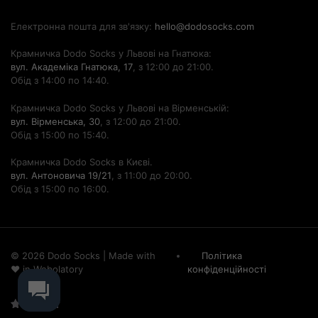
Електронна пошта для зв'язку:
hello@dodosocks.com
Крамничка Dodo Socks у Львові на Гнатюка:
вул. Академіка Гнатюка, 17
, з 12:00 до 21:00.
Обід з 14:00 по 14:40.
Крамничка Dodo Socks у Львові на Вірменській:
вул. Вірменська, 30
, з 12:00 до 21:00.
Обід з 15:00 по 15:40.
Крамничка Dodo Socks в Києві.
вул. Антоновича 19/21
, з 11:00 до 20:00.
Обід з 15:00 по 16:00.
© 2026 Dodo Socks
|
Made with
Політика
♥ in
Webolatory
конфіденційності
Рейтинг