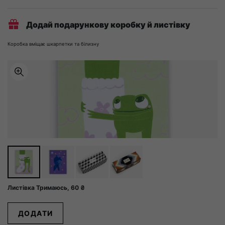
кількість
Додай подарункову коробку й листівку
Коробка вміщає шкарпетки та білизну
Листівка Тримаюсь,
60
₴
ДОДАТИ