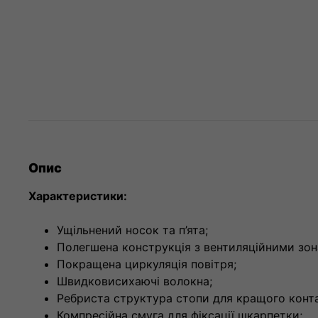
Опис
Характеристики:
Ущільнений носок та п’ята;
Полегшена конструкція з вентиляційними зон
Покращена циркуляція повітря;
Швидковисихаючі волокна;
Ребриста структура стопи для кращого конта
Компресійна смуга для фіксації шкарпетки;