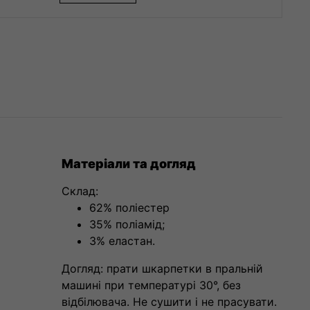
Матеріали та догляд
Склад:
62% поліестер
35% поліамід;
3% еластан.
Догляд: прати шкарпетки в пральній
машині при температурі 30°, без
відбілювача. Не сушити і не прасувати.