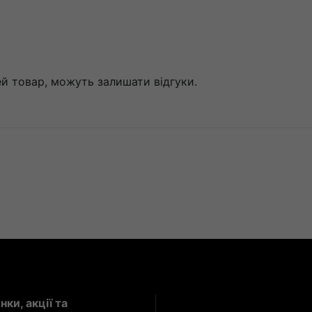
цей товар, можуть залишати відгуки.
ки, акції та