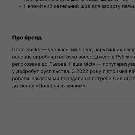
Непомітний кетельний шов для захисту пальц
Про бренд
Dodo Socks — український бренд нерутинних шкарп
основне виробництво було зосереджене в Рубіжном
релоковане до Львова. Наша місія — популяризува
у добробут суспільства. З 2022 року підтримка в
роботи: загалом ми передали на потреби Сил обор
до фонду «Повернись живим».