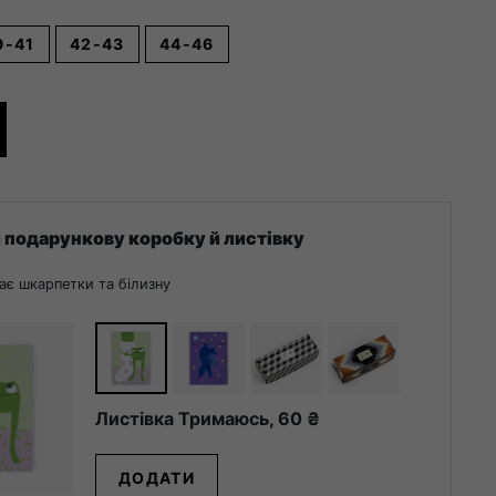
9-41
42-43
44-46
 подарункову коробку й листівку
ає шкарпетки та білизну
Листівка Тримаюсь,
60
₴
ДОДАТИ