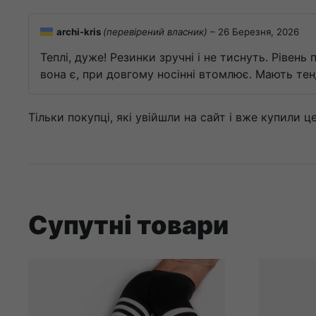
archi-kris
(перевірений власник)
–
26 Березня, 2026
Теплі, дуже! Резинки зручні і не тиснуть. Рівен
вона є, при довгому носінні втомлює. Мають тенд
Тільки покупці, які увійшли на сайт і вже купили 
Супутні товари