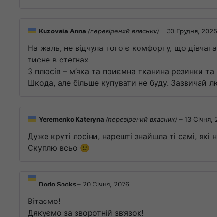
Kuzovaia Anna
(перевірений власник)
–
30 Грудня, 2025
На жаль, не відчула того є комфорту, що дівчата
тисне в стегнах.
З плюсів – м’яка та приємна тканина резинки та
Шкода, але більше купувати не буду. Зазвичай 
Yeremenko Kateryna
(перевірений власник)
–
13 Січня,
Дуже круті лосіни, нарешті знайшла ті самі, які
Скуплю всьо 🙂
Dodo Socks
–
20 Січня, 2026
Вітаємо!
Дякуємо за зворотній зв’язок!