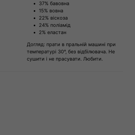
37% бавовна
15% вовна
22% віскоза
24% поліамід
2% еластан
Догляд: прати в пральній машині при
температурі 30°, без відбілювача. Не
сушити і не прасувати. Любити.