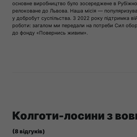
основне виробництво було зосереджене в Рубіжном
релоковане до Львова. Наша місія — популяризува
у добробут суспільства. З 2022 року підтримка в
роботи: загалом ми передали на потреби Сил обор
до фонду «Повернись живим».
Колготи-лосини з во
(8 відгуків)