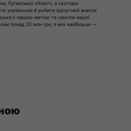
у Луганської області, а сьогодні
ти українське й робити відчутний внесок
ійська є нашою метою та сенсом нашої
они понад 33 млн грн, з них найбільше —
вною